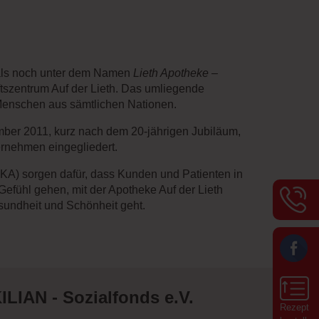
mals noch unter dem Namen
Lieth Apotheke
–
ftszentrum Auf der Lieth. Das umliegende
 Menschen aus sämtlichen Nationen.
ber 2011, kurz nach dem 20-jährigen Jubiläum,
ernehmen eingegliedert.
PKA) sorgen dafür, dass Kunden und Patienten in
Gefühl gehen, mit der Apotheke Auf der Lieth
undheit und Schönheit geht.
ILIAN - Sozialfonds e.V.
Rezept