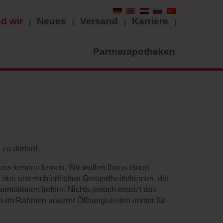
d wir
Neues
Versand
Karriere
Partnerapotheken
 zu dürfen!
e uns kennen lernen. Wir wollen Ihnen einen
u den unterschiedlichen Gesundheitsthemen, die
ormationen liefern. Nichts jedoch ersetzt das
en im Rahmen unserer Öffnungszeiten immer für