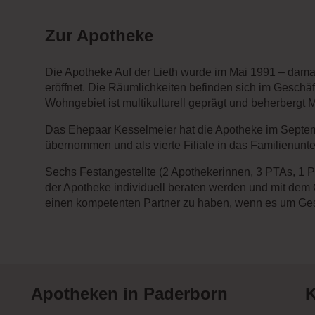
Zur Apotheke
Die Apotheke Auf der Lieth wurde im Mai 1991 – da
eröffnet. Die Räumlichkeiten befinden sich im Geschä
Wohngebiet ist multikulturell geprägt und beherbergt
Das Ehepaar Kesselmeier hat die Apotheke im Septem
übernommen und als vierte Filiale in das Familienunt
Sechs Festangestellte (2 Apothekerinnen, 3 PTAs, 1 
der Apotheke individuell beraten werden und mit dem 
einen kompetenten Partner zu haben, wenn es um Ges
Apotheken in Paderborn
K