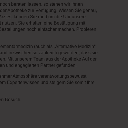
noch beraten lassen, so stehen wir Ihnen
in der Apotheke zur Verfügung. Wissen Sie genau,
Arztes, können Sie rund um die Uhr unsere
t nutzen. Sie erhalten eine Bestätigung mit
 Bestellungen noch einfacher machen. Probieren
ementärmedizin (auch als „Alternative Medizin“
ind inzwischen so zahlreich geworden, dass sie
en. Mit unserem Team aus der Apotheke Auf der
en und engagierten Partner gefunden.
enehmer Atmosphäre verantwortungsbewusst,
erem Expertenwissen und steigern Sie somit Ihre
ren Besuch.