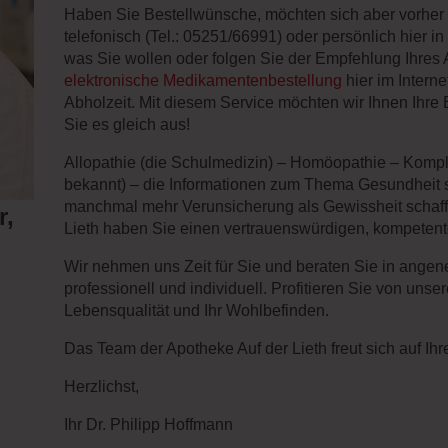
Haben Sie Bestellwünsche, möchten sich aber vorher 
telefonisch (Tel.: 05251/66991) oder persönlich hier 
was Sie wollen oder folgen Sie der Empfehlung Ihres 
elektronische Medikamentenbestellung
hier im Interne
Abholzeit. Mit diesem Service möchten wir Ihnen Ihre
Sie es gleich aus!
Allopathie (die Schulmedizin) – Homöopathie – Kompl
bekannt) – die Informationen zum Thema Gesundheit s
manchmal mehr Verunsicherung als Gewissheit schaff
r,
Lieth haben Sie einen vertrauenswürdigen, kompetent
Wir nehmen uns Zeit für Sie und beraten Sie in ang
professionell und individuell. Profitieren Sie von uns
Lebensqualität und Ihr Wohlbefinden.
Das Team der Apotheke Auf der Lieth freut sich auf Ih
Herzlichst,
Ihr Dr. Philipp Hoffmann