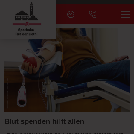
Men
Blut spenden hilft allen